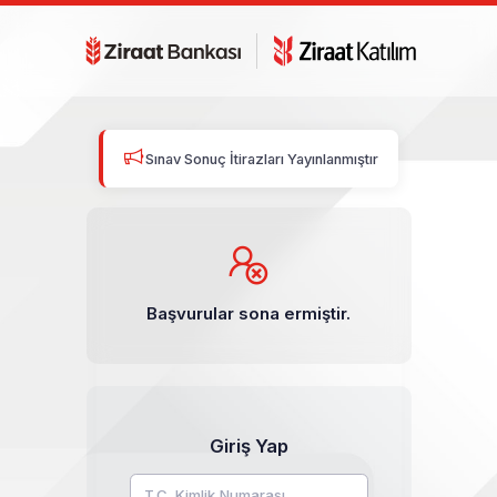
Sınav Sonuç İtirazları Yayınlanmıştır
Başvurular sona ermiştir.
Giriş Yap